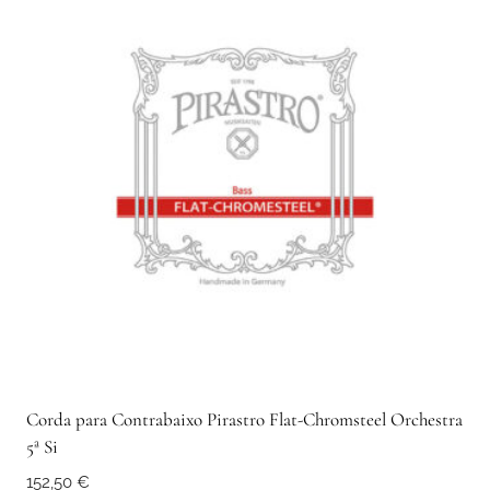
Corda para Contrabaixo Pirastro Flat-Chromsteel Orchestra
5ª Si
152,50
€