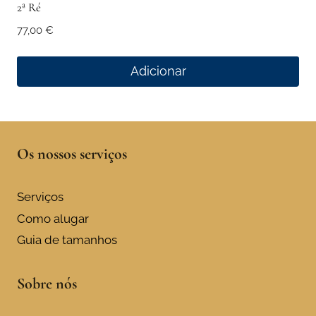
2ª Ré
77,00
€
Adicionar
Os nossos serviços
Serviços
Como alugar
Guia de tamanhos
Sobre nós