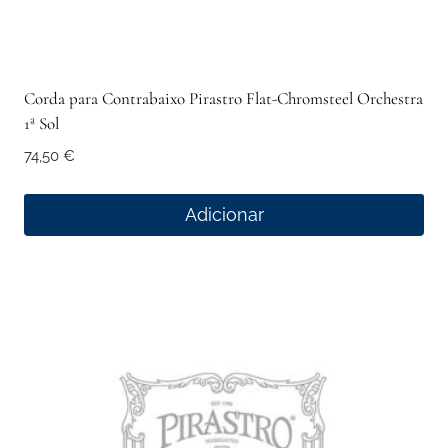
Corda para Contrabaixo Pirastro Flat-Chromsteel Orchestra
1ª Sol
74,50
€
Adicionar