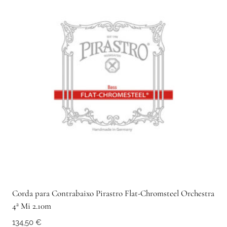
Corda para Contrabaixo Pirastro Flat-Chromsteel Orchestra
4ª Mi 2.10m
134,50
€