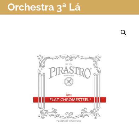
Orchestra 3ª Lá