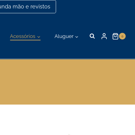
nda mão e revistos
Acessórios
Aluguer
0