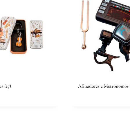
tes
(17)
Afinadores e Metrónomos