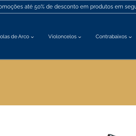
romoções até 50% de desconto em produtos em segu
olas de Arco
Violoncelos
Contrabaixos