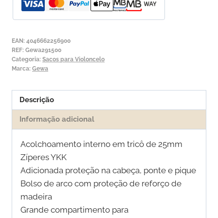
Gewa
Prestige
EAN:
4046662256900
REF:
Gewa291500
Categoria:
Sacos para Violoncelo
Marca:
Gewa
Descrição
Informação adicional
Acolchoamento interno em tricô de 25mm
Zíperes YKK
Adicionada proteção na cabeça, ponte e pique
Bolso de arco com proteção de reforço de
madeira
Grande compartimento para