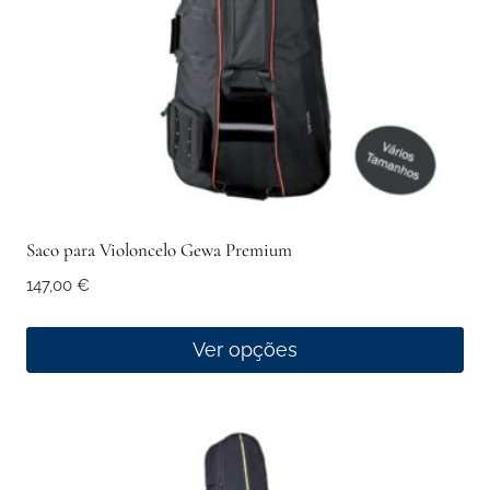
Saco para Violoncelo Gewa Premium
147,00
€
Ver opções
This
product
has
multiple