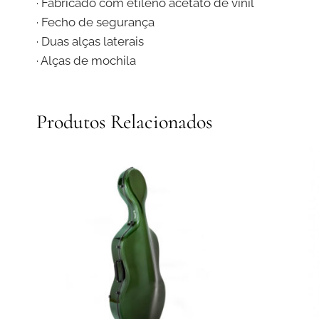
· Fabricado com etileno acetato de vinil
· Fecho de segurança
· Duas alças laterais
· Alças de mochila
Produtos Relacionados