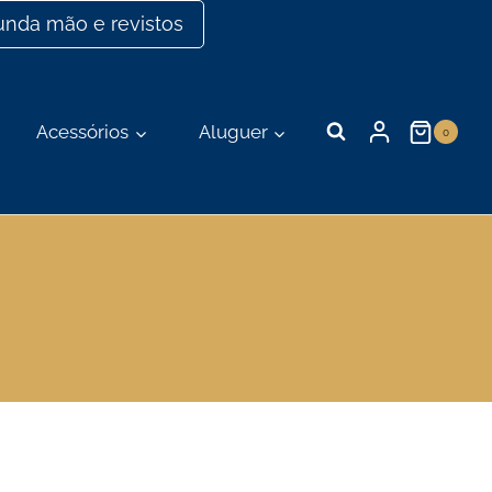
nda mão e revistos
Acessórios
Aluguer
0