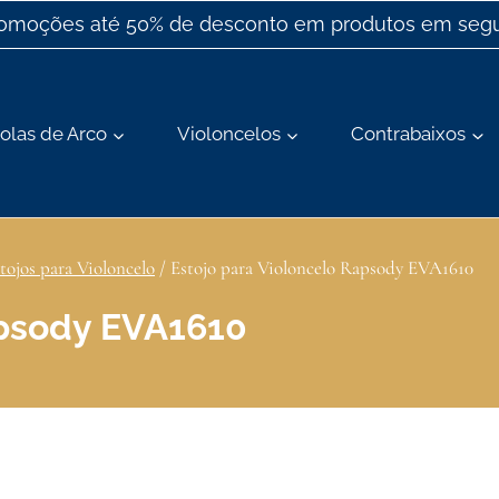
romoções até 50% de desconto em produtos em segu
olas de Arco
Violoncelos
Contrabaixos
tojos para Violoncelo
/
Estojo para Violoncelo Rapsody EVA1610
apsody EVA1610