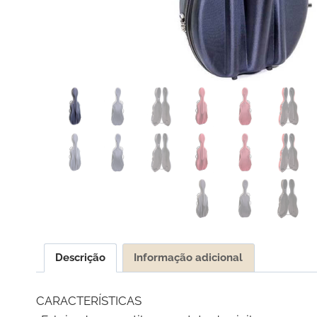
Descrição
Informação adicional
CARACTERÍSTICAS