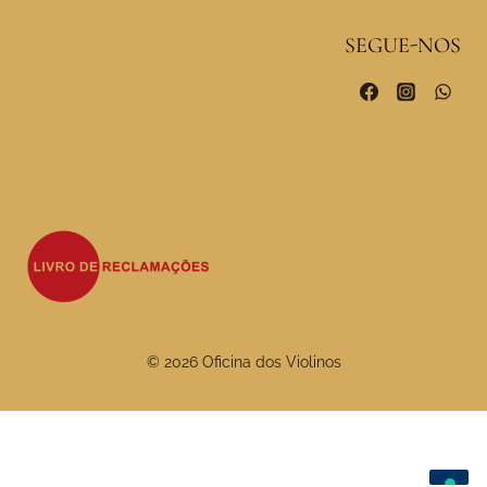
SEGUE-NOS
© 2026 Oficina dos Violinos