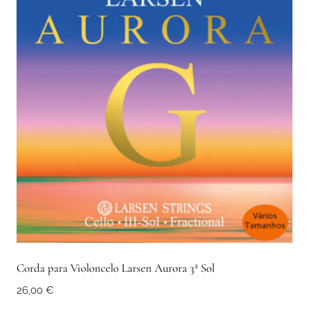
Corda para Violoncelo Larsen Aurora 3ª Sol
26,00
€