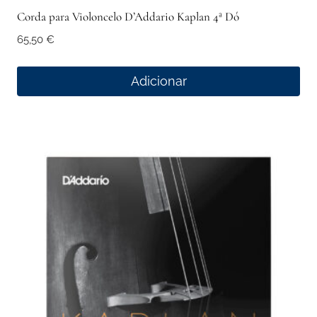
Corda para Violoncelo D’Addario Kaplan 4ª Dó
65,50
€
Adicionar