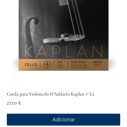
Corda para Violoncelo D’Addario Kaplan 1ª Lá
27,00
€
Adicionar