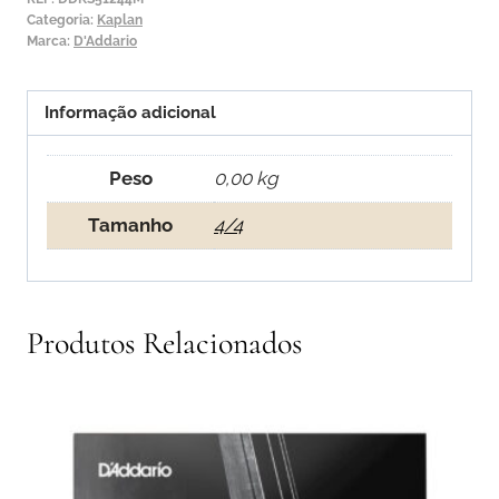
Categoria:
Kaplan
Marca:
D'Addario
Informação adicional
Peso
0,00 kg
Tamanho
4/4
Produtos Relacionados