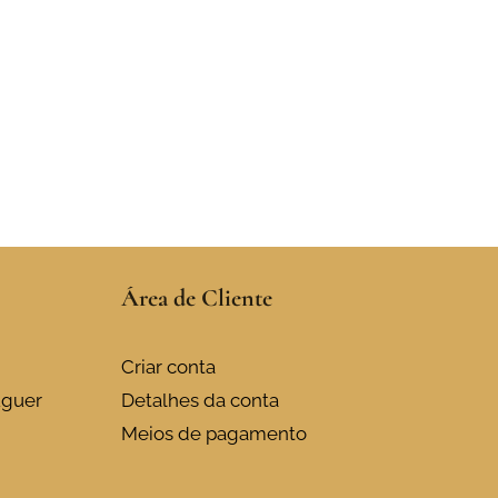
Área de Cliente
Criar conta
uguer
Detalhes da conta
Meios de pagamento