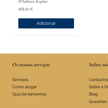
D’Addario Kaplan
168,00
€
Adicionar
Os nossos serviços
Sobre nó
Serviços
Contacto
Como alugar
Sobre a Of
Guia de tamanhos
Blog
Questões 