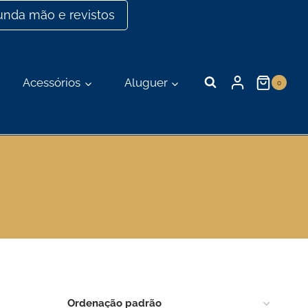
nda mão e revistos
Acessórios
Aluguer
0