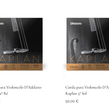
ara Violoncelo D’Addario
Corda para Violoncelo D’A
2ª Ré
Kaplan 3ª Sol
€
50,00
€