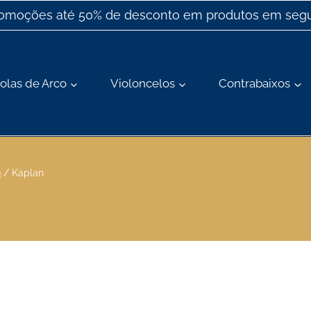
romoções até 50% de desconto em produtos em segu
olas de Arco
Violoncelos
Contrabaixos
o
/
Kaplan