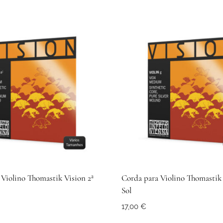
Violino Thomastik Vision 2ª
Corda para Violino Thomastik 
Sol
17,00
€