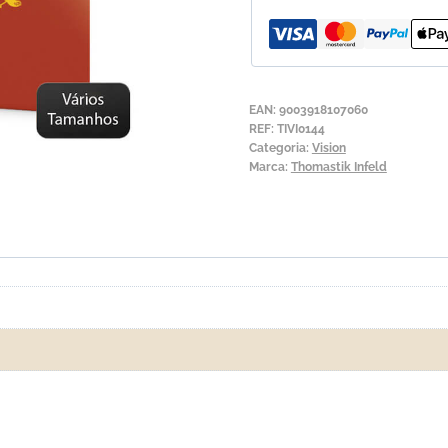
Violino
Thomastik
Vision
1ª
EAN:
9003918107060
Mi
REF:
TIVI0144
Categoria:
Vision
Marca:
Thomastik Infeld