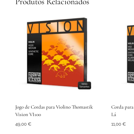
Produtos Relacionados
Jogo de Cordas para Violino Thomastik
Corda para 
Vision VI100
Lá
49,00
€
11,00
€