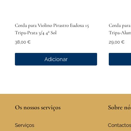
Corda para Violino Pirastro Eudoxa 15
Corda para 
Tripa-Prata 3/4 4ª Sol
Tripa-Alum
38,00
€
29,00
€
Adicionar
Os nossos serviços
Sobre nó
Serviços
Contacto