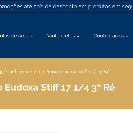
romoções até 50% de desconto em produtos em segu
olas de Arco
Violoncelos
Contrabaixos
a
/
Corda para Violino Pirastro Eudoxa Stiff 17 1/4 3ª Ré
o Eudoxa Stiff 17 1/4 3ª Ré