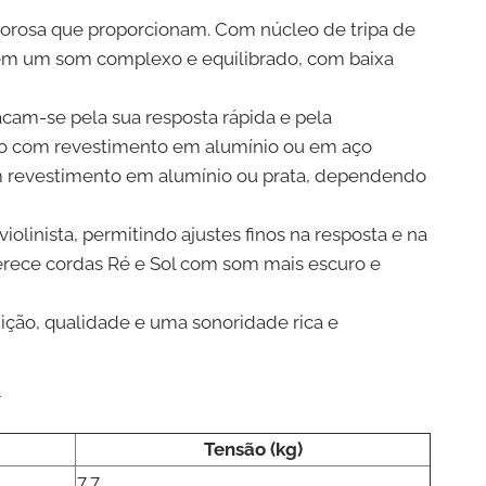
alorosa que proporcionam. Com núcleo de tripa de
ecem um som complexo e equilibrado, com baixa
cam-se pela sua resposta rápida e pela
ço com revestimento em alumínio ou em aço
om revestimento em alumínio ou prata, dependendo
olinista, permitindo ajustes finos na resposta e na
erece cordas Ré e Sol com som mais escuro e
ição, qualidade e uma sonoridade rica e
r
Tensão (kg)
7,7