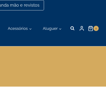
nda mão e revistos
Acessórios
Aluguer
0