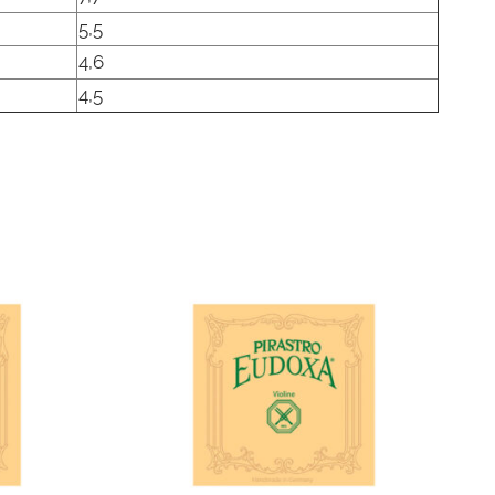
5,5
4,6
4,5