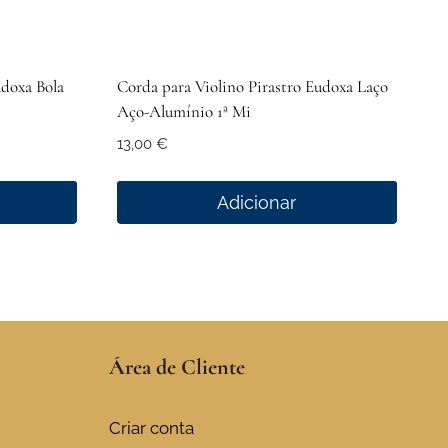
udoxa Bola
Corda para Violino Pirastro Eudoxa Laço
Aço-Alumínio 1ª Mi
13,00
€
Adicionar
Área de Cliente
Criar conta