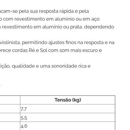
cam-se pela sua resposta rápida e pela
ço com revestimento em alumínio ou em aço
om revestimento em alumínio ou prata, dependendo
olinista, permitindo ajustes finos na resposta e na
erece cordas Ré e Sol com som mais escuro e
ição, qualidade e uma sonoridade rica e
r
Tensão (kg)
7,7
5,5
4,6