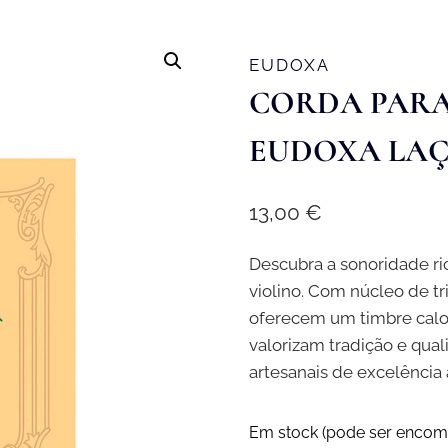
EUDOXA
CORDA PARA
EUDOXA LAÇ
13,00
€
Descubra a sonoridade ri
violino. Com núcleo de tr
oferecem um timbre calor
valorizam tradição e qua
artesanais de excelência
Em stock (pode ser encom