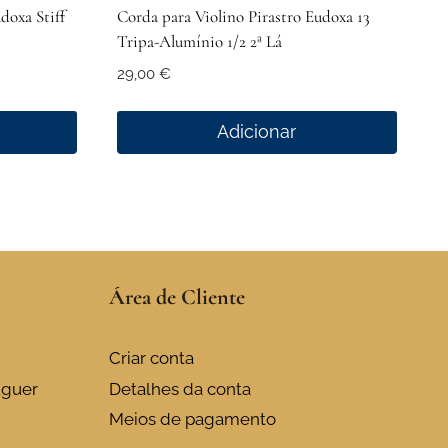
doxa Stiff
Corda para Violino Pirastro Eudoxa 13
Tripa-Alumínio 1/2 2ª Lá
29,00
€
Adicionar
Área de Cliente
Criar conta
uguer
Detalhes da conta
Meios de pagamento