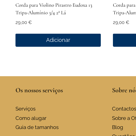
Corda para Violino Pirastro Eudoxa 13
Corda para 
Tripa-Alumínio 3/4 2ª Lá
Tripa-Alum
29,00
€
29,00
€
Adicionar
Os nossos serviços
Sobre nó
Serviços
Contacto
Como alugar
Sobre a Of
Guia de tamanhos
Blog