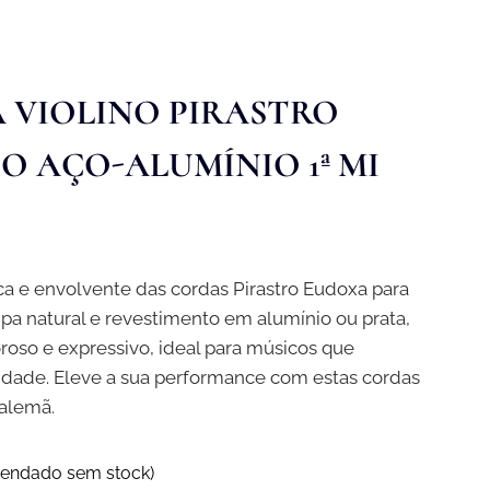
 VIOLINO PIRASTRO
O AÇO-ALUMÍNIO 1ª MI
ca e envolvente das cordas Pirastro Eudoxa para
ipa natural e revestimento em alumínio ou prata,
oso e expressivo, ideal para músicos que
lidade. Eleve a sua performance com estas cordas
 alemã.
endado sem stock)