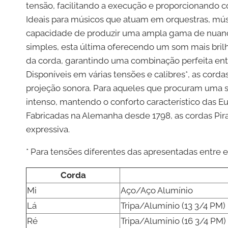
tensão, facilitando a execução e proporcionando 
Ideais para músicos que atuam em orquestras, mús
capacidade de produzir uma ampla gama de nuance
simples, esta última oferecendo um som mais bril
da corda, garantindo uma combinação perfeita entre
Disponíveis em várias tensões e calibres*, as corda
projeção sonora. Para aqueles que procuram uma s
intenso, mantendo o conforto característico das E
Fabricadas na Alemanha desde 1798, as cordas Pira
expressiva.
* Para tensões diferentes das apresentadas entr
Corda
Mi
Aço/Aço Alumínio
Lá
Tripa/Alumínio (13 3/4 PM)
Ré
Tripa/Alumínio (16 3/4 PM)