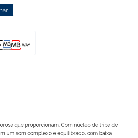
nar
s
alorosa que proporcionam. Com núcleo de tripa de
ecem um som complexo e equilibrado, com baixa