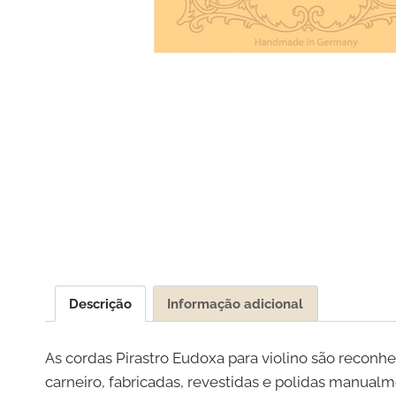
Descrição
Informação adicional
As cordas Pirastro Eudoxa para violino são reconh
carneiro, fabricadas, revestidas e polidas manua