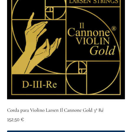
Corda para Violino Larsen Il Cannone Gold 3ª Ré
152,50
€