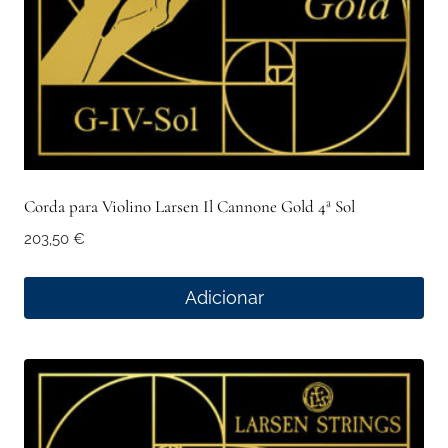
Corda para Violino Larsen Il Cannone Gold 4ª Sol
203,50
€
Adicionar