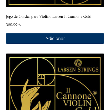
Jogo de Cordas para Violino Larsen Il Cannone Gold
389,00
€
Adicionar