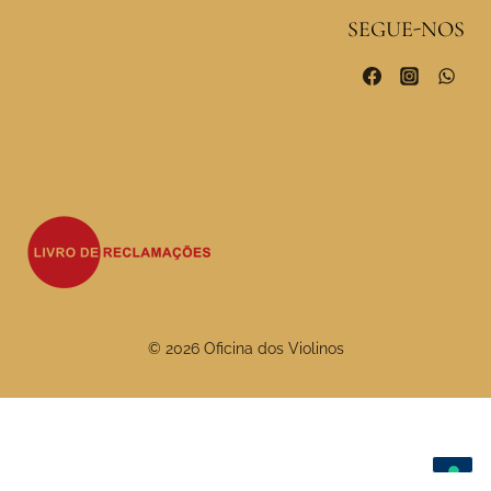
SEGUE-NOS
© 2026 Oficina dos Violinos