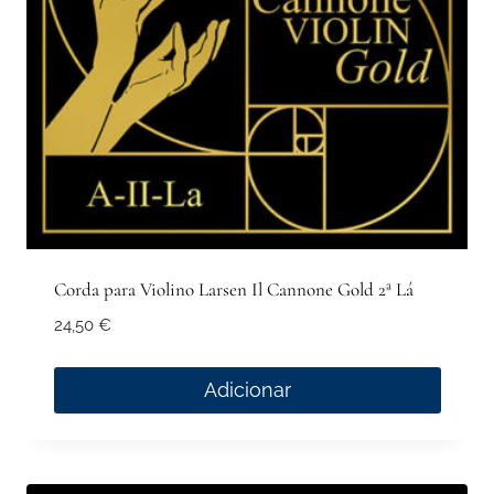
Corda para Violino Larsen Il Cannone Gold 2ª Lá
24,50
€
Adicionar