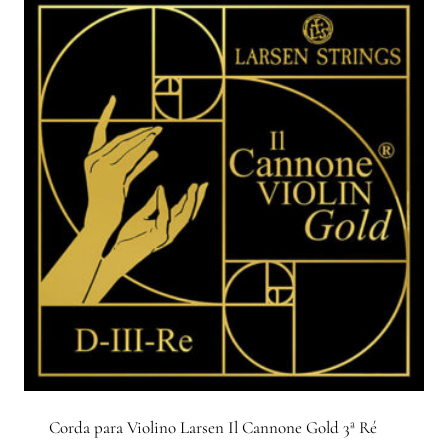
Corda para Violino Larsen Il Cannone Gold 3ª Ré