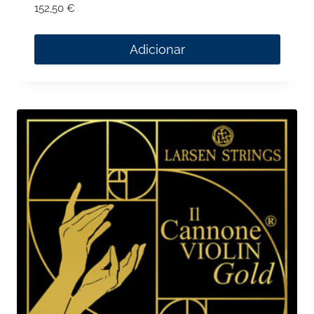
152,50
€
Adicionar