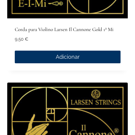
Corda para Violino Larsen Il Cannone Gold 1ª Mi
9,50
€
Adicionar