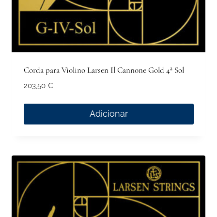
Corda para Violino Larsen Il Cannone Gold 4ª Sol
203,50
€
Adicionar