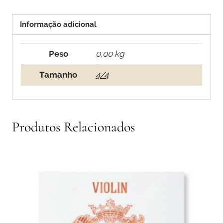
Informação adicional
Peso
0,00 kg
Tamanho
4/4
Produtos Relacionados