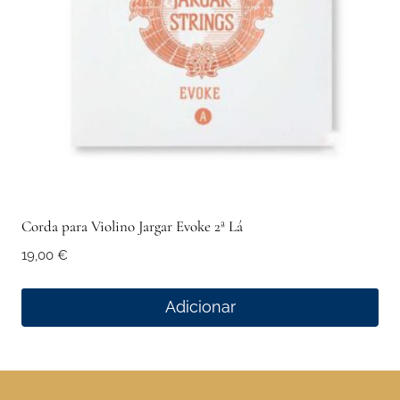
Corda para Violino Jargar Evoke 2ª Lá
19,00
€
Adicionar