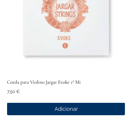
Corda para Violino Jargar Evoke 1ª Mi
7,50
€
Adicionar