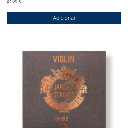
24,00
€
Adicionar