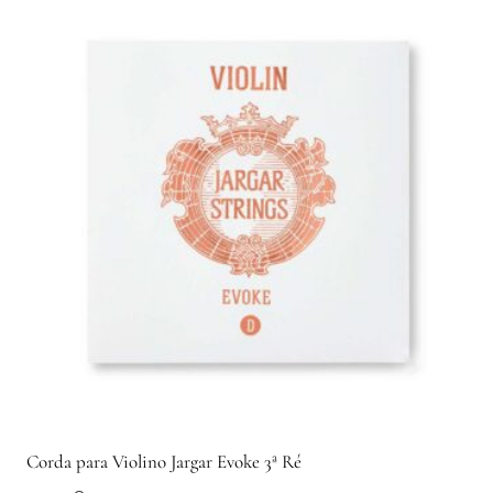
Corda para Violino Jargar Evoke 3ª Ré