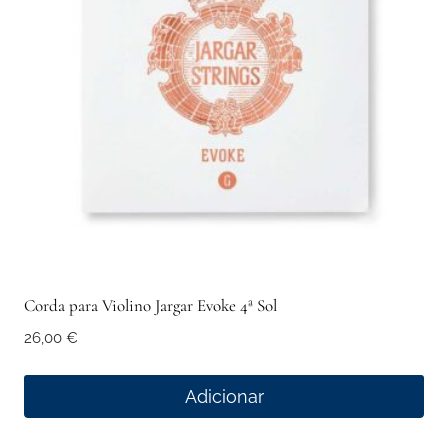
Corda para Violino Jargar Evoke 4ª Sol
26,00
€
Adicionar