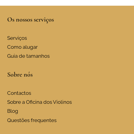
Os nossos serviços
Serviços
Como alugar
Guia de tamanhos
Sobre nós
Contactos
Sobre a Oficina dos Violinos
Blog
Questões frequentes