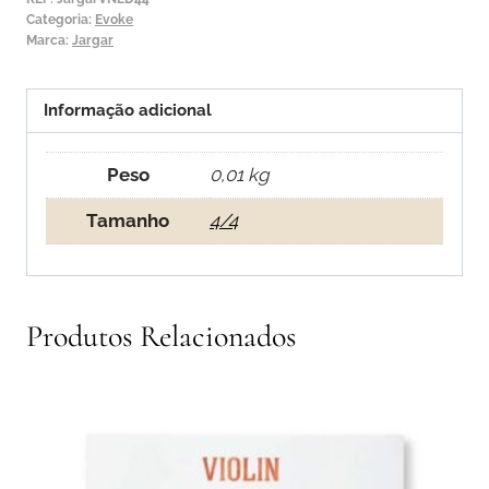
Categoria:
Evoke
Marca:
Jargar
Informação adicional
Peso
0,01 kg
Tamanho
4/4
Produtos Relacionados