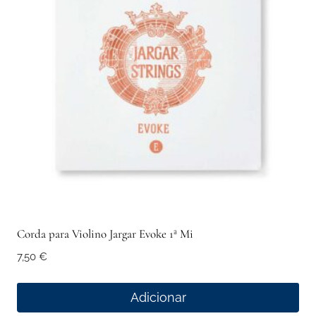
Corda para Violino Jargar Evoke 1ª Mi
7,50
€
Adicionar