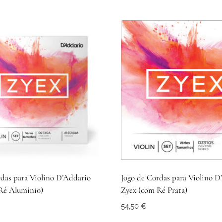
rdas para Violino D’Addario
Jogo de Cordas para Violino D
Ré Alumínio)
Zyex (com Ré Prata)
54,50
€