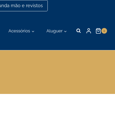
nda mão e revistos
Acessórios
Aluguer
0