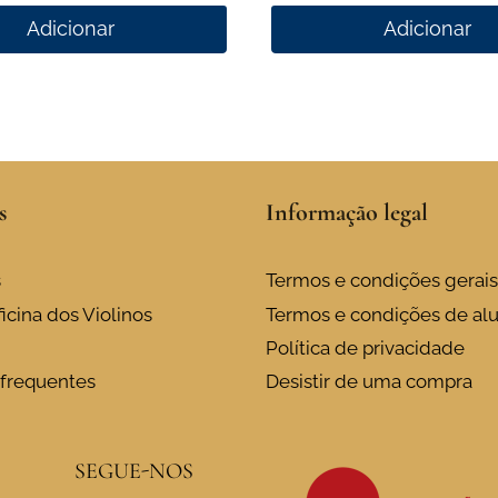
Adicionar
Adicionar
s
Informação legal
s
Termos e condições gerais
icina dos Violinos
Termos e condições de al
Política de privacidade
frequentes
Desistir de uma compra
SEGUE-NOS