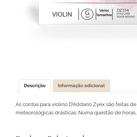
Descrição
Informação adicional
As cordas para violino D’Addario Zyex são feitas d
meteorológicas drásticas. Numa questão de horas,