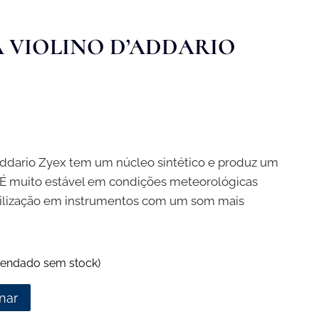
 VIOLINO D’ADDARIO
’Addario Zyex tem um núcleo sintético e produz um
 É muito estável em condições meteorológicas
 utilização em instrumentos com um som mais
endado sem stock)
nar