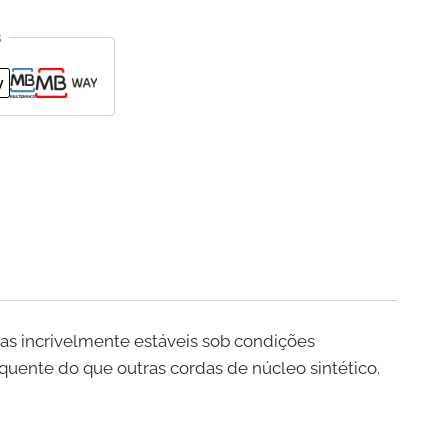
s
as incrivelmente estáveis ​​sob condições
uente do que outras cordas de núcleo sintético.