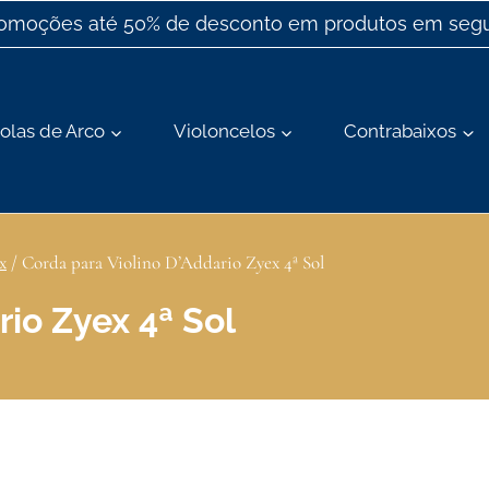
romoções até 50% de desconto em produtos em segu
olas de Arco
Violoncelos
Contrabaixos
x
/
Corda para Violino D’Addario Zyex 4ª Sol
rio Zyex 4ª Sol