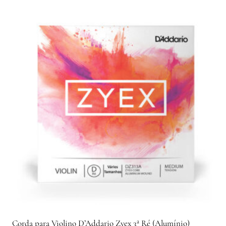
Corda para Violino D’Addario Zyex 3ª Ré (Alumínio)