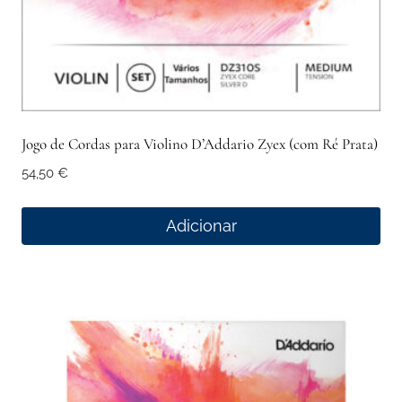
Jogo de Cordas para Violino D’Addario Zyex (com Ré Prata)
54,50
€
Adicionar