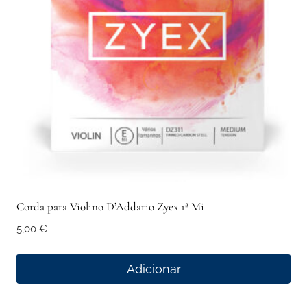
Corda para Violino D’Addario Zyex 1ª Mi
5,00
€
Adicionar