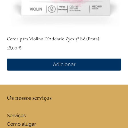
Corda para Violino D’Addario Zyex 3ª Ré (Prata)
18,00
€
Adicionar
Os nossos serviços
Serviços
Como alugar