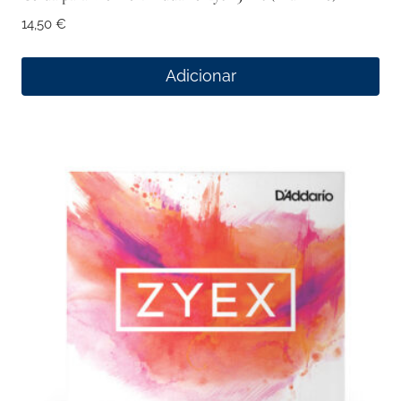
14,50
€
Adicionar