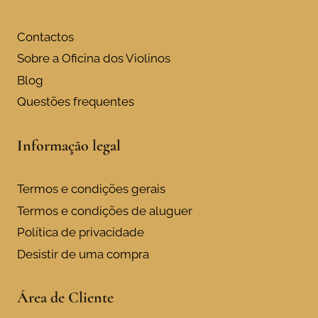
the
product
Contactos
page
Sobre a Oficina dos Violinos
Blog
Questões frequentes
Informação legal
Termos e condições gerais
Termos e condições de aluguer
Política de privacidade
Desistir de uma compra
Área de Cliente