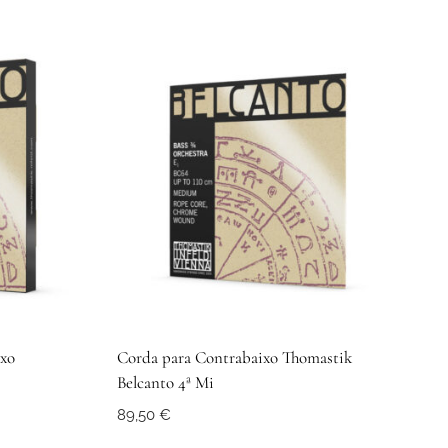
ixo
Corda para Contrabaixo Thomastik
Belcanto 4ª Mi
89,50
€