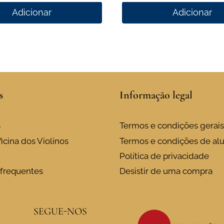
Adicionar
Adicionar
s
Informação legal
s
Termos e condições gerais
icina dos Violinos
Termos e condições de al
Política de privacidade
frequentes
Desistir de uma compra
SEGUE-NOS