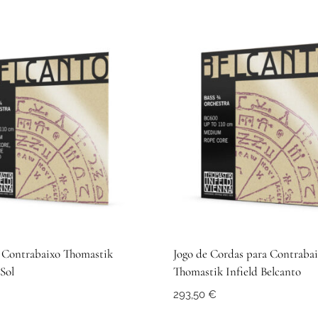
 Contrabaixo Thomastik
Jogo de Cordas para Contraba
 Sol
Thomastik Infield Belcanto
293,50
€