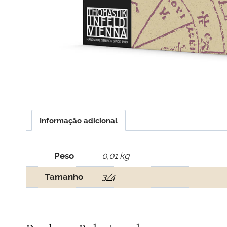
Informação adicional
Peso
0,01 kg
Tamanho
3/4