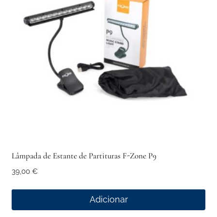
Lâmpada de Estante de Partituras F-Zone P9
39,00
€
Adicionar