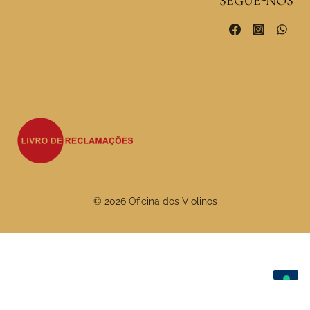
SEGUE-NOS
© 2026 Oficina dos Violinos
As suas escolhas de privacidade