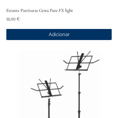
Estante Partituras Gewa Pure FX light
15,00
€
Adicionar