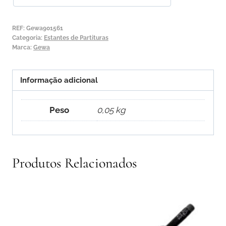
Lápis
REF:
Gewa901561
Categoria:
Estantes de Partituras
Marca:
Gewa
Informação adicional
Peso
0,05 kg
Produtos Relacionados