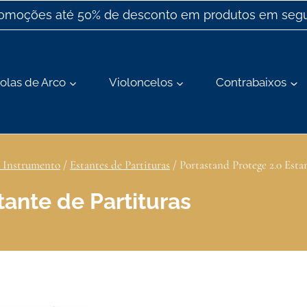
romoções até 50% de desconto em produtos em segu
olas de Arco
Violoncelos
Contrabaixos
e Instrumento
/
Estantes de Partituras
/
Portastand Protege 2.0 Esta
tante de Partituras