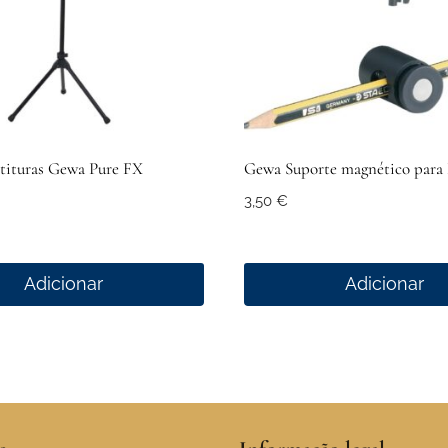
rtituras Gewa Pure FX
Gewa Suporte magnético para 
3,50
€
Adicionar
Adicionar