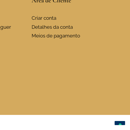
Área de Cliente
Criar conta
uguer
Detalhes da conta
Meios de pagamento