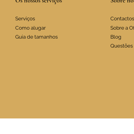
Os nossos serviços
Sobre nó
Serviços
Contacto
Como alugar
Sobre a Of
Guia de tamanhos
Blog
Questões 