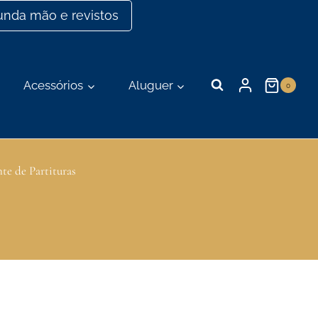
nda mão e revistos
Acessórios
Aluguer
0
nte de Partituras