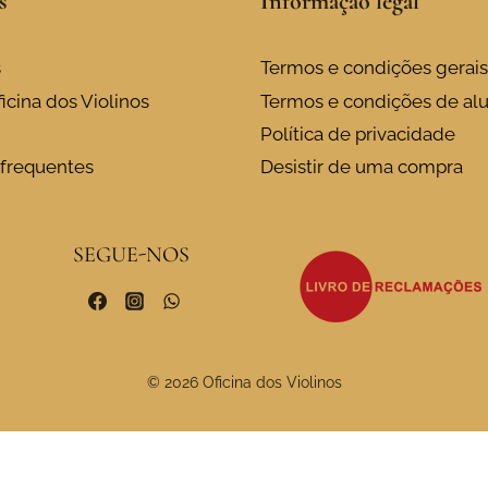
s
Informação legal
s
Termos e condições gerais
icina dos Violinos
Termos e condições de al
Política de privacidade
frequentes
Desistir de uma compra
SEGUE-NOS
© 2026 Oficina dos Violinos