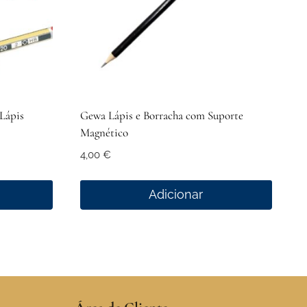
Lápis
Gewa Lápis e Borracha com Suporte
Magnético
4,00
€
Adicionar