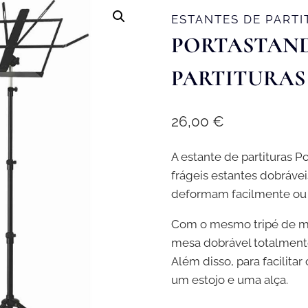
ESTANTES DE PART
PORTASTAND 
PARTITURAS
26,00
€
A estante de partituras P
frágeis estantes dobrávei
deformam facilmente ou 
Com o mesmo tripé de me
mesa dobrável totalment
Além disso, para facilitar
um estojo e uma alça.