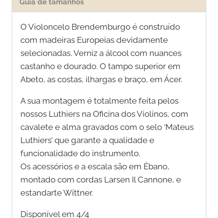
Guia de tamanhos
O Violoncelo Brendemburgo é construído
com madeiras Europeias devidamente
selecionadas. Verniz a álcool com nuances
castanho e dourado. O tampo superior em
Abeto, as costas, ilhargas e braço, em Ácer.
A sua montagem é totalmente feita pelos
nossos Luthiers na Oficina dos Violinos, com
cavalete e alma gravados com o selo ‘Mateus
Luthiers’ que garante a qualidade e
funcionalidade do instrumento.
Os acessórios e a escala são em Ébano,
montado com cordas Larsen Il Cannone, e
estandarte Wittner.
Disponível em 4/4