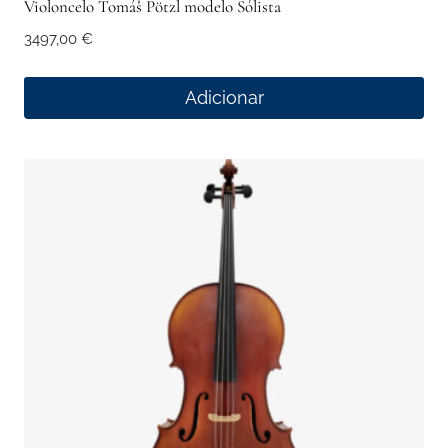
Violoncelo Tomáš Pötzl modelo Sólista
3497,00
€
Adicionar