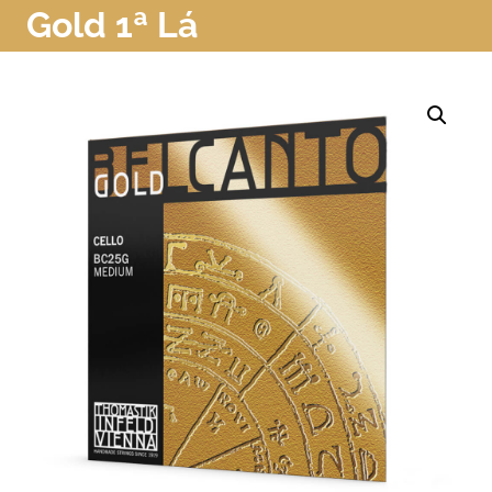
Gold 1ª Lá