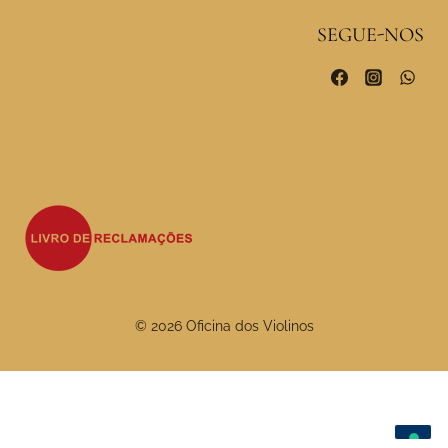
SEGUE-NOS
© 2026 Oficina dos Violinos