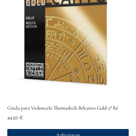
Corda para Violoncelo Thomasktik Belcanto Gold 2ª Ré
44,50
€
Adicionar