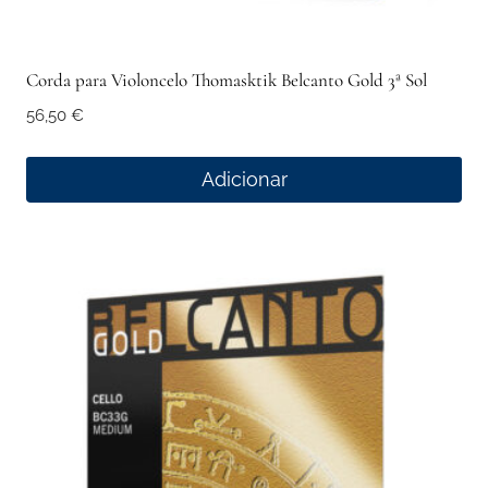
Corda para Violoncelo Thomasktik Belcanto Gold 3ª Sol
56,50
€
Adicionar