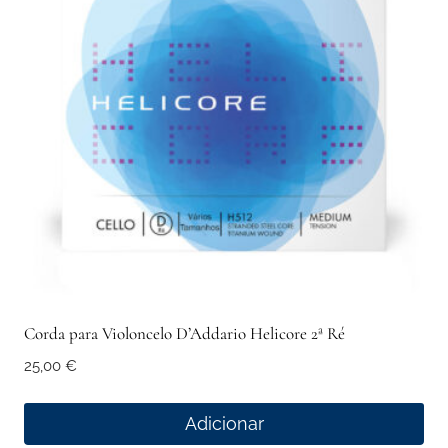
Corda para Violoncelo D’Addario Helicore 2ª Ré
25,00
€
Adicionar