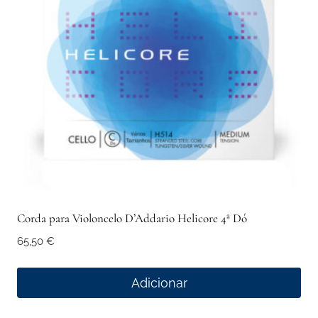
Corda para Violoncelo D’Addario Helicore 4ª Dó
65,50
€
Adicionar