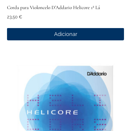
Corda para Violoncelo D’Addario Helicore 1ª Lá
23,50
€
Adicionar