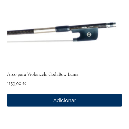
Arco para Violoncelo CodaBow Luma
1159,00
€
Adicionar