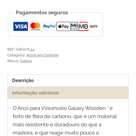
Arco
Pagamentos seguros
para
Violoncelo
Galaxy
Wooden
*
REF:
GWwVC44
Categoria:
Arcos em Carbono
Marca:
Galaxy
Descrição
Informação adicional
O Arco para Violoncelo Galaxy Wooden * é
feito de fibra de carbono, que é um material
mais resistente e duradouro do que a
madeira, e que reage muito pouco a