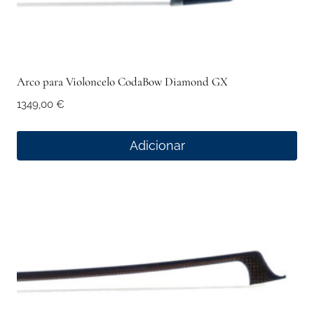
Arco para Violoncelo CodaBow Diamond GX
1349,00
€
Adicionar