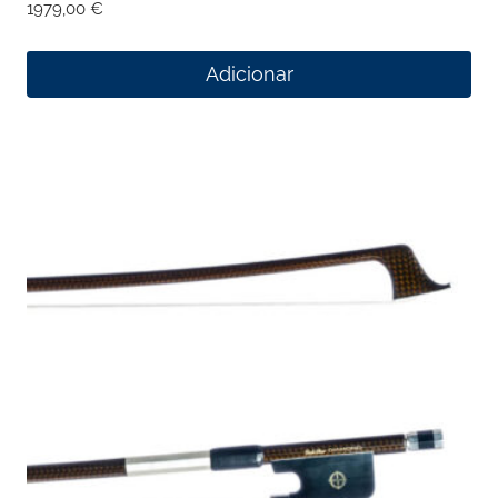
1979,00
€
Adicionar