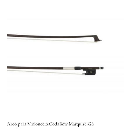
Arco para Violoncelo CodaBow Marquise GS