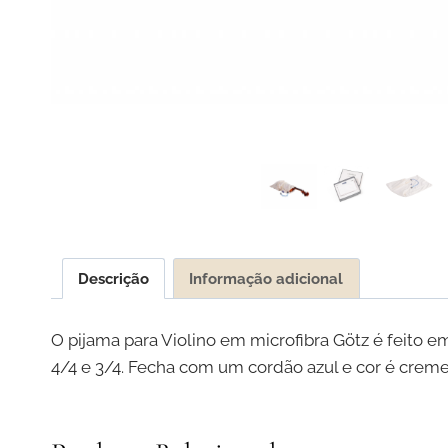
Descrição
Informação adicional
O pijama para Violino em microfibra Götz é feito e
4/4 e 3/4. Fecha com um cordão azul e cor é creme