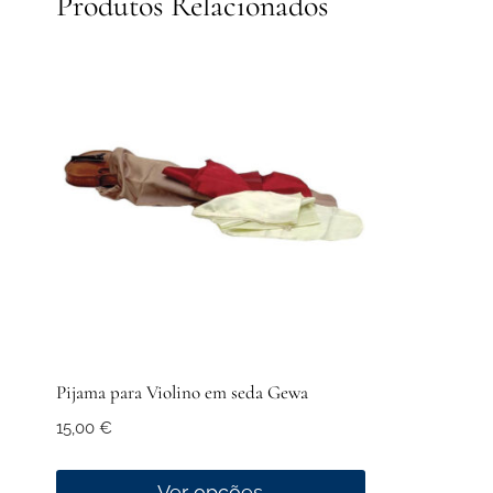
Produtos Relacionados
Pijama para Violino em seda Gewa
15,00
€
Ver opções