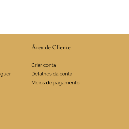
Área de Cliente
Criar conta
uguer
Detalhes da conta
Meios de pagamento