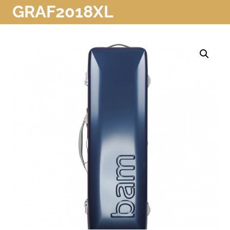
GRAF2018XL