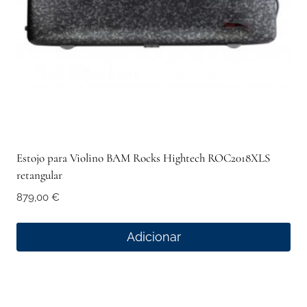
Estojo para Violino BAM Rocks Hightech ROC2018XLS
retangular
879,00
€
Adicionar