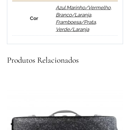
Azul Marinho/Vermelho
,
Branco/Laranja
,
Cor
Framboesa/Prata
,
Verde/Laranja
Produtos Relacionados