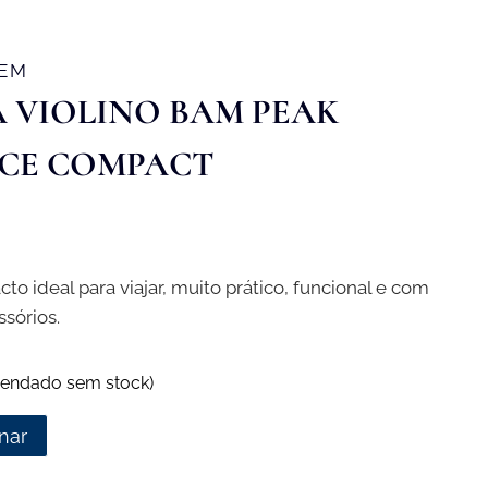
GEM
A VIOLINO BAM PEAK
CE COMPACT
to ideal para viajar, muito prático, funcional e com
sórios.
endado sem stock)
nar