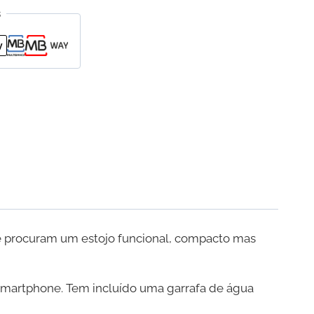
s
e procuram um estojo funcional, compacto mas
u smartphone. Tem incluído uma garrafa de água