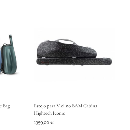
e Bag
Estojo para Violino BAM Cabina
Hightech Iconic
1359,00
€