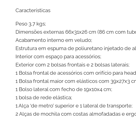
Características
Peso 3,7 kgs;
Dimensões externas 66x31x26 cm (86 cm com tubo
Acabamento interno em veludo;
Estrutura em espuma de poliuretano injetado de a
Interior com espaço para acessórios;
Exterior com 2 bolsas frontais e 2 bolsas laterais;
1 Bolsa frontal de acessórios com orifício para 
1 Bolsa frontal maior com elásticos com 39x27x3 c
1 Bolso lateral com fecho de 19x10x4 cm;
1 bolsa de rede elástica;
1 Alça ‘de metro’ superior e 1 lateral de transporte;
2 Alças de mochila com costas almofadadas e er