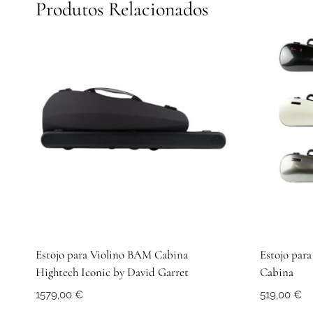
Produtos Relacionados
Estojo para Violino BAM Cabina
Estojo par
Hightech Iconic by David Garret
Cabina
1579,00
€
519,00
€