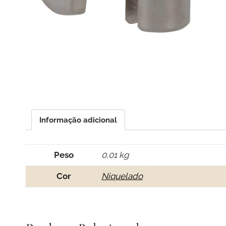
Informação adicional
Peso
0,01 kg
Cor
Niquelado