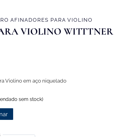
RO AFINADORES PARA VIOLINO
ARA VIOLINO WITTTNER
ara Violino em aço niquelado
endado sem stock)
nar
s