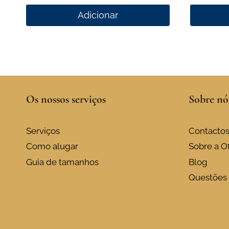
Adicionar
Os nossos serviços
Sobre nó
Serviços
Contacto
Como alugar
Sobre a Of
Guia de tamanhos
Blog
Questões 