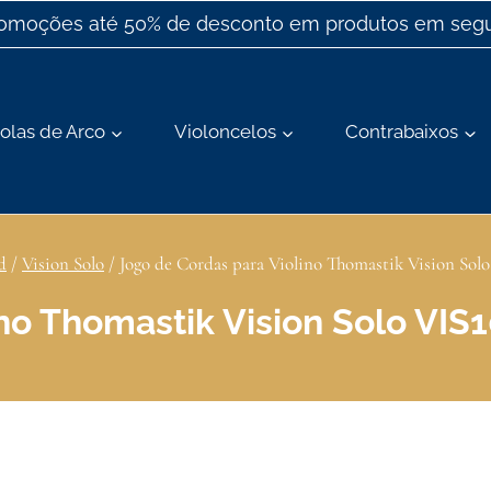
romoções até 50% de desconto em produtos em segu
olas de Arco
Violoncelos
Contrabaixos
d
/
Vision Solo
/
Jogo de Cordas para Violino Thomastik Vision Sol
no Thomastik Vision Solo VIS