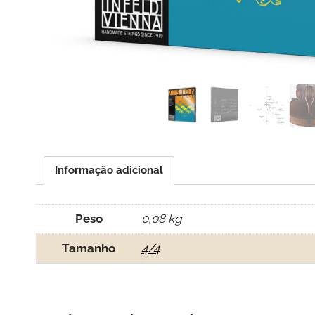
Informação adicional
Peso
0,08 kg
Tamanho
4/4