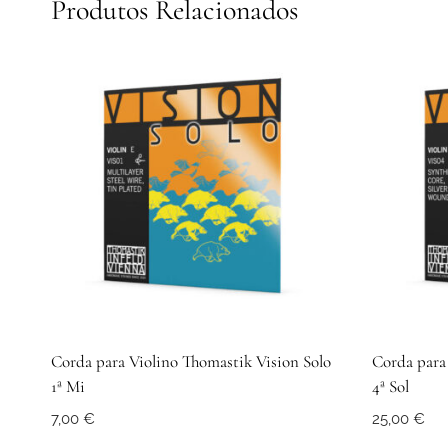
Produtos Relacionados
Corda para Violino Thomastik Vision Solo
Corda para
1ª Mi
4ª Sol
7,00
€
25,00
€