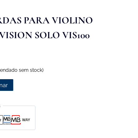
RDAS PARA VIOLINO
ISION SOLO VIS100
endado sem stock)
nar
s