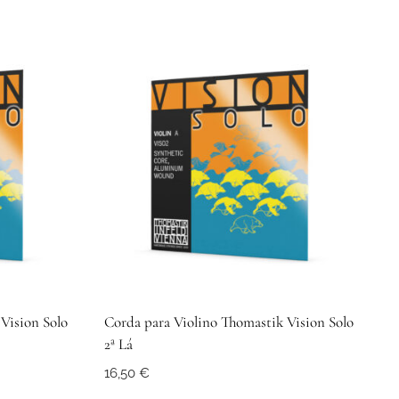
Vision Solo
Corda para Violino Thomastik Vision Solo
2ª Lá
16,50
€