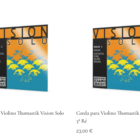
 Violino Thomastik Vision Solo
Corda para Violino Thomastik 
3ª Ré
23,00
€