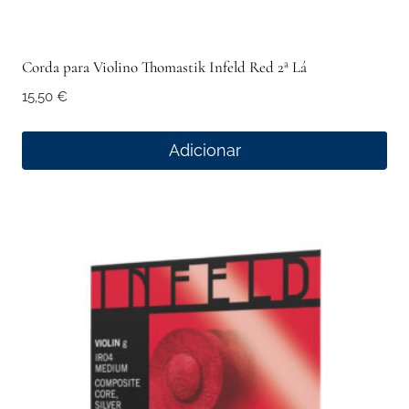
Corda para Violino Thomastik Infeld Red 2ª Lá
15,50
€
Adicionar