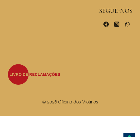
SEGUE-NOS
© 2026 Oficina dos Violinos