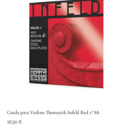
Corda para Violino Thomastik Infeld Red 1ª Mi
16,50
€