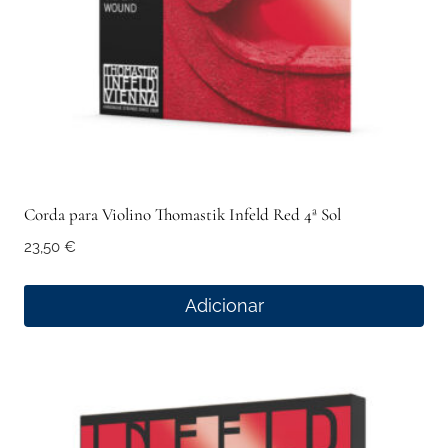
Corda para Violino Thomastik Infeld Red 4ª Sol
23,50
€
Adicionar