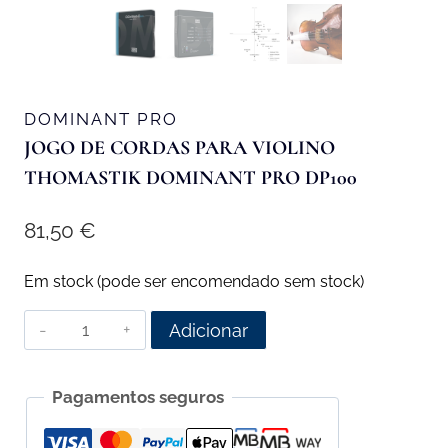
DOMINANT PRO
JOGO DE CORDAS PARA VIOLINO
THOMASTIK DOMINANT PRO DP100
81,50
€
Em stock (pode ser encomendado sem stock)
Quantidade
Adicionar
de
Jogo
Pagamentos seguros
de
Cordas