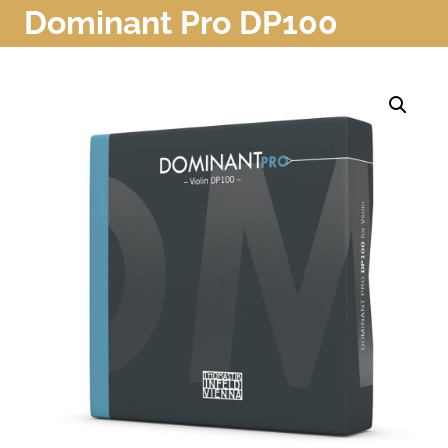
Dominant Pro DP100