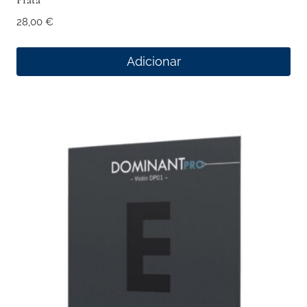
28,00
€
Adicionar