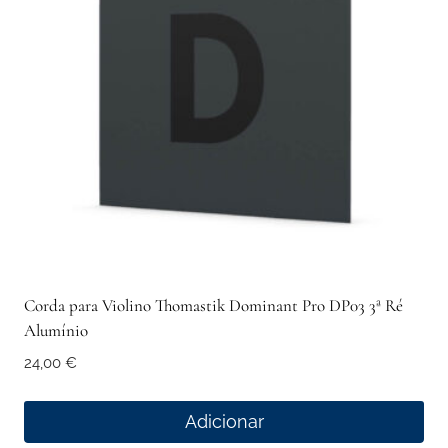
Corda para Violino Thomastik Dominant Pro DP03 3ª Ré
Alumínio
24,00
€
Adicionar