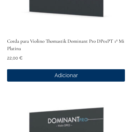
Corda para Violino Thomastik Dominant Pro DP01PT 1ª Mi
Platina
22,00
€
Adicionar