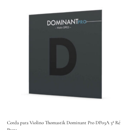
Corda para Violino Thomastik Dominant Pro DP03A 3ª Ré
Prata