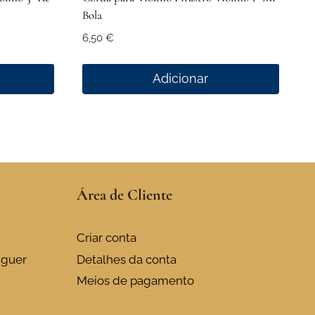
Bola
6,50
€
Adicionar
Área de Cliente
Criar conta
uguer
Detalhes da conta
Meios de pagamento