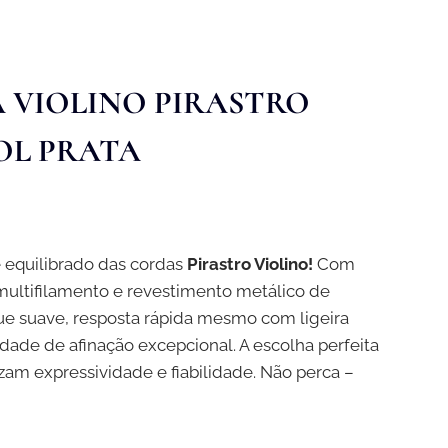
 VIOLINO PIRASTRO
SOL PRATA
 equilibrado das cordas
Pirastro Violino!
Com
 multifilamento e revestimento metálico de
ue suave, resposta rápida mesmo com ligeira
idade de afinação excepcional. A escolha perfeita
rizam expressividade e fiabilidade. Não perca –