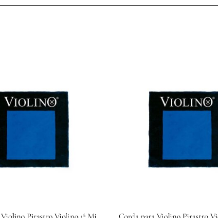
Violino Pirastro Violino 1ª Mi
Corda para Violino Pirastro Vi