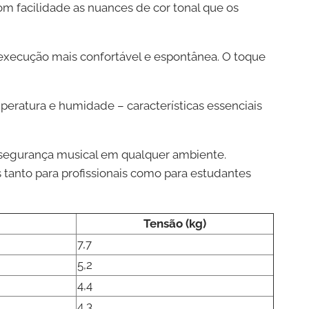
m facilidade as nuances de cor tonal que os
execução mais confortável e espontânea. O toque
peratura e humidade – características essenciais
 segurança musical em qualquer ambiente.
 tanto para profissionais como para estudantes
Tensão (kg)
7,7
5,2
4,4
4,3