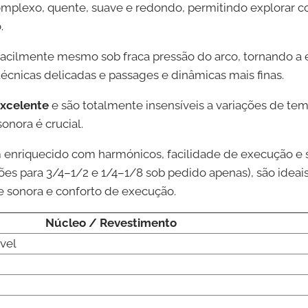
plexo, quente, suave e redondo, permitindo explorar co
.
acilmente mesmo sob fraca pressão do arco, tornando a 
écnicas delicadas e passages e dinâmicas mais finas.
excelente
e são totalmente insensíveis a variações de tem
onora é crucial.
om enriquecido com harmónicos, facilidade de execução e
es para 3/4–1/2 e 1/4–1/8 sob pedido apenas), são ideais
de sonora e conforto de execução.
Núcleo / Revestimento
ável