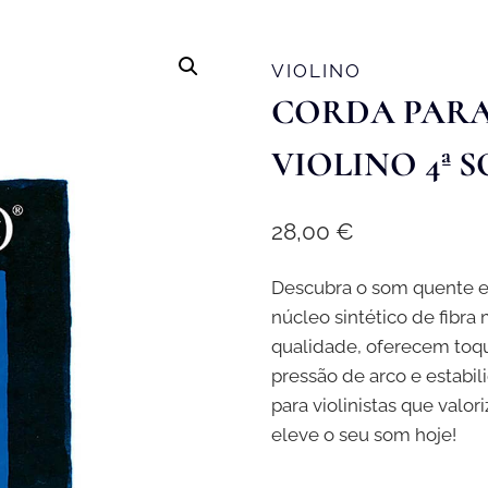
VIOLINO
CORDA PARA
VIOLINO 4ª 
28,00
€
Descubra o som quente e
núcleo sintético de fibra
qualidade, oferecem toq
pressão de arco e estabil
para violinistas que valo
eleve o seu som hoje!