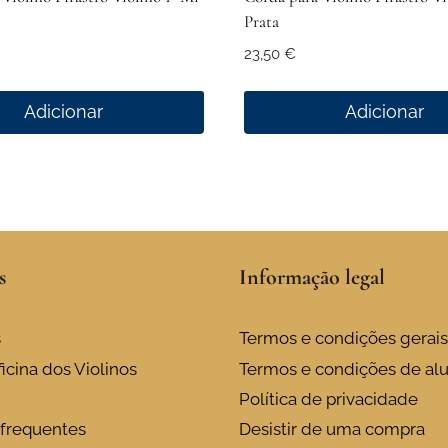
Prata
23,50
€
Adicionar
Adicionar
s
Informação legal
s
Termos e condições gerais
icina dos Violinos
Termos e condições de al
Política de privacidade
frequentes
Desistir de uma compra