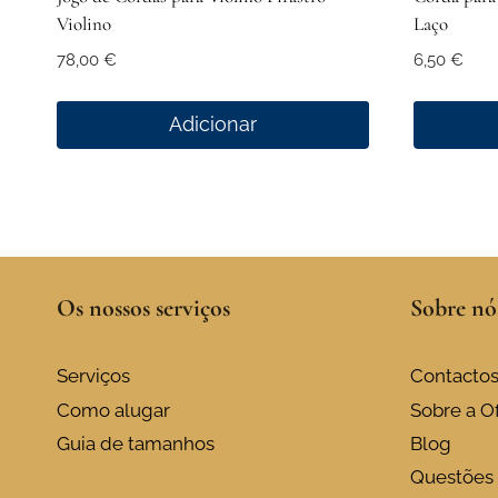
Violino
Laço
78,00
€
6,50
€
Adicionar
Os nossos serviços
Sobre nó
Serviços
Contacto
Como alugar
Sobre a Of
Guia de tamanhos
Blog
Questões 