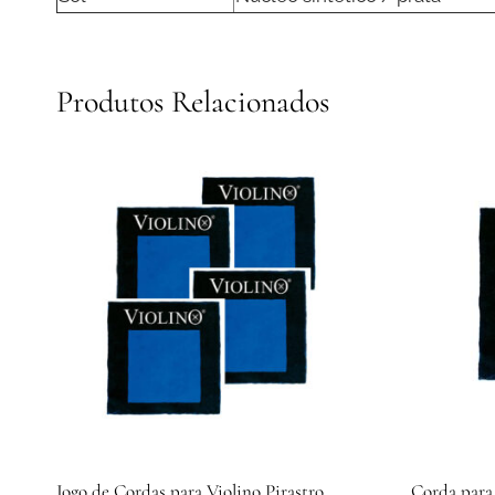
Produtos Relacionados
Jogo de Cordas para Violino Pirastro
Corda para 