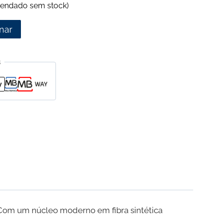
endado sem stock)
nar
s
 Com um núcleo moderno em fibra sintética