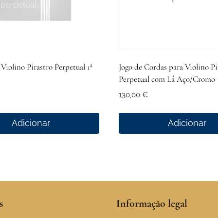
Violino Pirastro Perpetual 1ª
Jogo de Cordas para Violino Pi
Perpetual com Lá Aço/Cromo
130,00
€
Adicionar
Adicionar
s
Informação legal