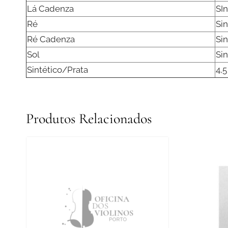
Lá Cadenza
SI
Ré
Sin
Ré Cadenza
Sin
Sol
Sin
Sintético/Prata
4,5
Produtos Relacionados