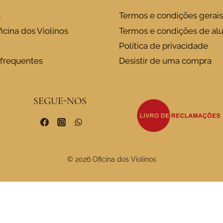
s
Termos e condições gerais
icina dos Violinos
Termos e condições de al
Política de privacidade
frequentes
Desistir de uma compra
SEGUE-NOS
© 2026 Oficina dos Violinos
o momento de recolha
As suas escolhas de privacida
Cadenza 3ª Ré