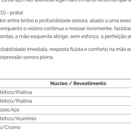
(G) ‑ prata)
ador entre brilho e profundidade sonora, aliado a uma exe
enquanto o violino continua a ressoar livremente, facilit
cordas, a mão esquerda atinge, sem esforço, a perfeição 
abilidade imediata, resposta fluida e conforto na mão e
 expressão sonora plena.
Núcleo / Revestimento
tético/Platina
tético/Platina
cleo Aço
ntético/Alumínio
o/Cromo