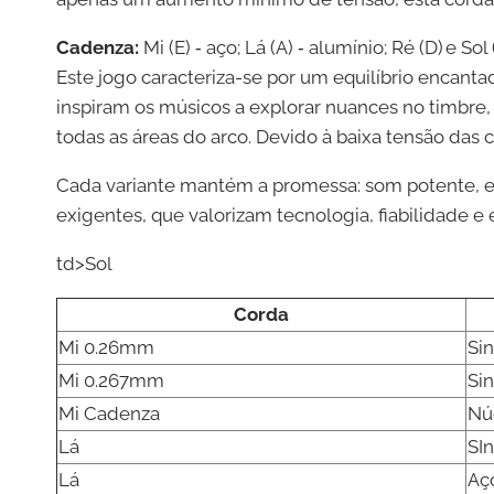
Cadenza:
Mi (E) ‑ aço; Lá (A) ‑ alumínio; Ré (D) e Sol 
Este jogo caracteriza-se por um equilíbrio encant
inspiram os músicos a explorar nuances no timbre, 
todas as áreas do arco. Devido à baixa tensão das 
Cada variante mantém a promessa: som potente, est
exigentes, que valorizam tecnologia, fiabilidade e
td>Sol
Corda
Mi 0.26mm
Sin
Mi 0.267mm
Sin
Mi Cadenza
Nú
Lá
SI
Lá
Aç