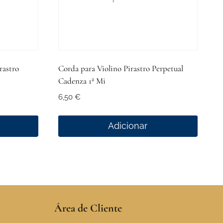
rastro
Corda para Violino Pirastro Perpetual
Cadenza 1ª Mi
6,50
€
Adicionar
Área de Cliente