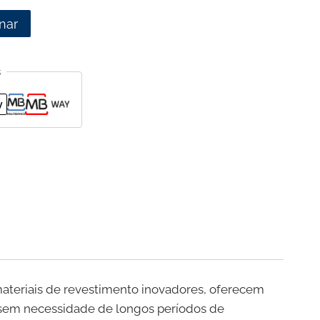
nar
s
materiais de revestimento inovadores, oferecem
 sem necessidade de longos períodos de