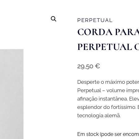
PERPETUAL
CORDA PARA
PERPETUAL C
29,50
€
Desperte o máximo potenc
Perpetual – volume impre
afinação instantânea. El
esplendor do fortíssimo.
tecnologia alemã.
Em stock (pode ser encom