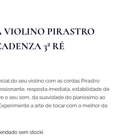
 VIOLINO PIRASTRO
ADENZA 3ª RÉ
ial do seu violino com as cordas Pirastro
ssionante, resposta imediata, estabilidade de
eve o seu som, da suavidade do pianíssimo ao
 Experimente a arte de tocar com o melhor da
endado sem stock)