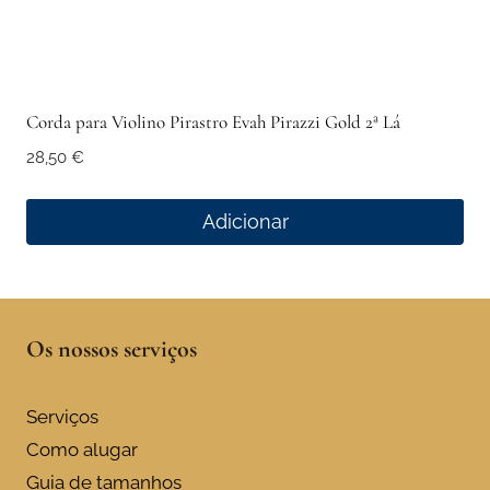
Corda para Violino Pirastro Evah Pirazzi Gold 2ª Lá
28,50
€
Adicionar
Os nossos serviços
Serviços
Como alugar
Guia de tamanhos