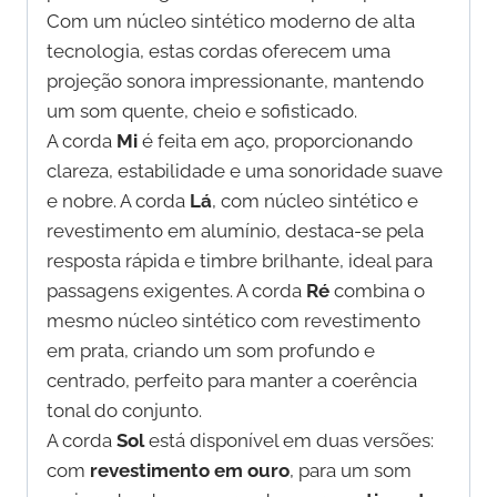
Com um núcleo sintético moderno de alta
tecnologia, estas cordas oferecem uma
projeção sonora impressionante, mantendo
um som quente, cheio e sofisticado.
A corda
Mi
é feita em aço, proporcionando
clareza, estabilidade e uma sonoridade suave
e nobre. A corda
Lá
, com núcleo sintético e
revestimento em alumínio, destaca-se pela
resposta rápida e timbre brilhante, ideal para
passagens exigentes. A corda
Ré
combina o
mesmo núcleo sintético com revestimento
em prata, criando um som profundo e
centrado, perfeito para manter a coerência
tonal do conjunto.
A corda
Sol
está disponível em duas versões:
com
revestimento em ouro
, para um som