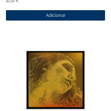
42,50
€
Adicionar