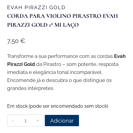
EVAH PIRAZZI GOLD
CORDA PARA VIOLINO PIRASTRO EVAH
PIRAZZI GOLD 1ª MI LAÇO
7,50
€
Transforme a sua performance com as cordas
Evah
Pirazzi Gold
da Pirastro – som potente, resposta
imediata e elegância tonal incomparável.
Encomende já e descubra o que distingue os
grandes intérpretes.
Em stock (pode ser encomendado sem stock)
Quantidade
Adicionar
de