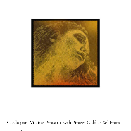
Corda para Violino Pirastro Evah Pirazzi Gold 4ª Sol Prata