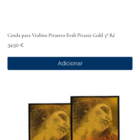
Corda para Violino Pirastro Evah Pirazzi Gold 3ª Ré
34,50
€
Adicionar