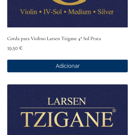
Corda para Violino Larsen Tzigane 4ª Sol Prata
19,50
€
Adicionar