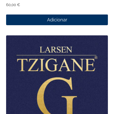
60,00
€
Adicionar