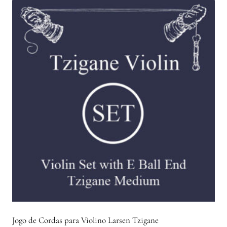
Jogo de Cordas para Violino Larsen Tzigane