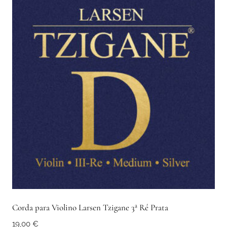
Corda para Violino Larsen Tzigane 3ª Ré Prata
19,00
€