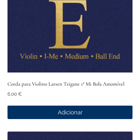
Corda para Violino Larsen Tzigane 1ª Mi Bola Amomível
6,00
€
Adicionar