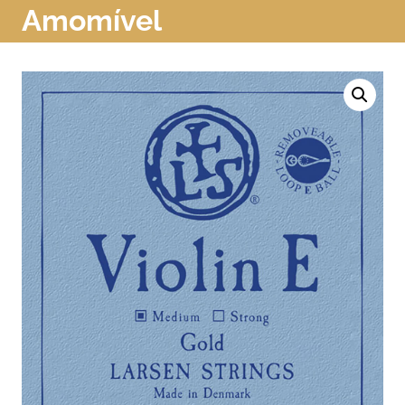
Amomível