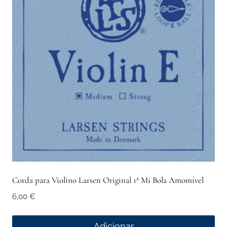
Corda para Violino Larsen Original 1ª Mi Bola Amomível
6,00
€
Adicionar