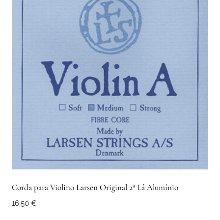
Corda para Violino Larsen Original 2ª Lá Alumínio
16,50
€