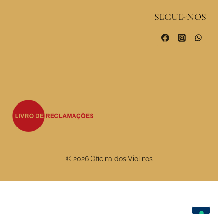
SEGUE-NOS
© 2026 Oficina dos Violinos