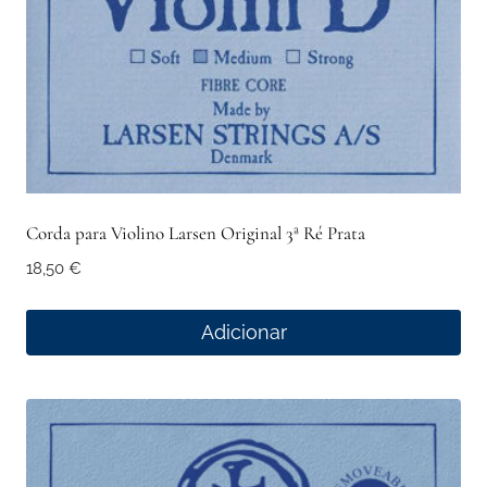
Corda para Violino Larsen Original 3ª Ré Prata
18,50
€
Adicionar