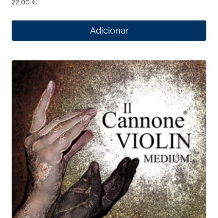
22,00
€
Adicionar