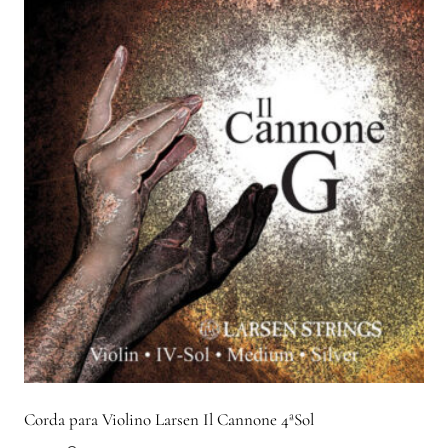
Corda para Violino Larsen Il Cannone 4ªSol