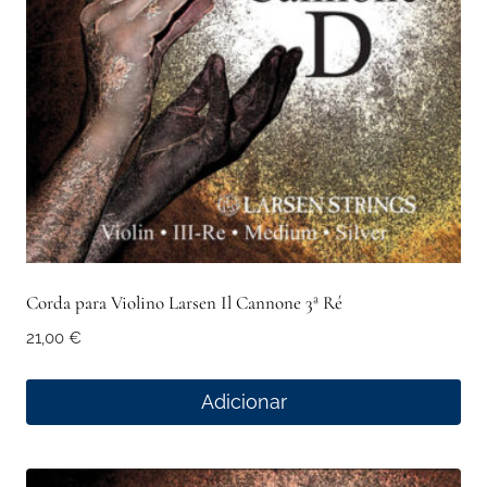
Corda para Violino Larsen Il Cannone 3ª Ré
21,00
€
Adicionar