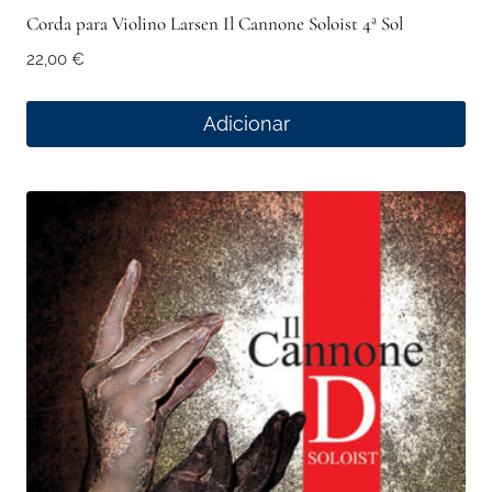
Corda para Violino Larsen Il Cannone Soloist 4ª Sol
22,00
€
Adicionar