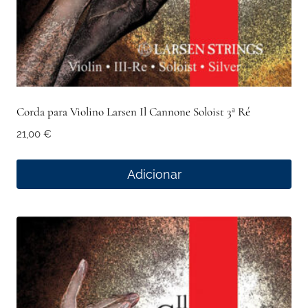
Corda para Violino Larsen Il Cannone Soloist 3ª Ré
21,00
€
Adicionar