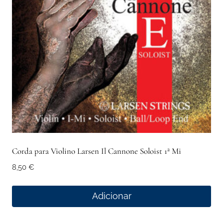
Corda para Violino Larsen Il Cannone Soloist 1ª Mi
8,50
€
Adicionar