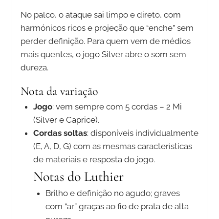
No palco, o ataque sai limpo e direto, com
harmónicos ricos e projeção que “enche” sem
perder definição. Para quem vem de médios
mais quentes, o jogo Silver abre o som sem
dureza.
Nota da variação
Jogo
: vem sempre com 5 cordas – 2 Mi
(Silver e Caprice).
Cordas soltas
: disponíveis individualmente
(E, A, D, G) com as mesmas características
de materiais e resposta do jogo.
Notas do Luthier
Brilho e definição no agudo; graves
com “ar” graças ao fio de prata de alta