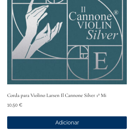
Corda para Violino Larsen Il Cannone Silver 1ª Mi
10,50
€
Adicionar