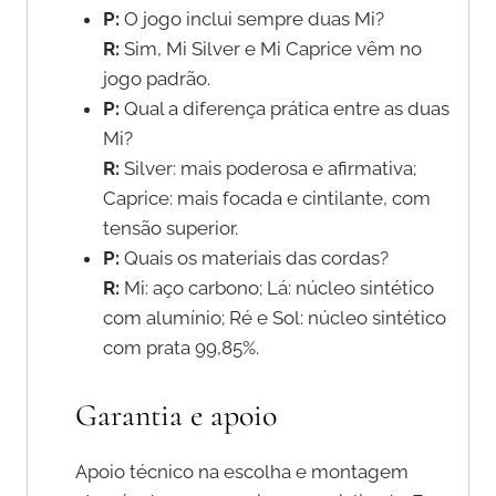
P:
O jogo inclui sempre duas Mi?
R:
Sim, Mi Silver e Mi Caprice vêm no
jogo padrão.
P:
Qual a diferença prática entre as duas
Mi?
R:
Silver: mais poderosa e afirmativa;
Caprice: mais focada e cintilante, com
tensão superior.
P:
Quais os materiais das cordas?
R:
Mi: aço carbono; Lá: núcleo sintético
com alumínio; Ré e Sol: núcleo sintético
com prata 99,85%.
Garantia e apoio
Apoio técnico na escolha e montagem