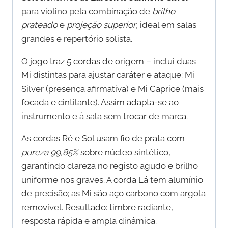
para violino pela combinação de
brilho
prateado
e
projeção superior
, ideal em salas
grandes e repertório solista.
O jogo traz 5 cordas de origem – inclui duas
Mi distintas para ajustar caráter e ataque: Mi
Silver (presença afirmativa) e Mi Caprice (mais
focada e cintilante). Assim adapta-se ao
instrumento e à sala sem trocar de marca.
As cordas Ré e Sol usam fio de prata com
pureza 99,85%
sobre núcleo sintético,
garantindo clareza no registo agudo e brilho
uniforme nos graves. A corda Lá tem alumínio
de precisão; as Mi são aço carbono com argola
removível. Resultado: timbre radiante,
resposta rápida e ampla dinâmica.