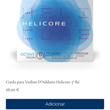
Corda para Violino D’Addario Helicore 3ª Ré
26,00
€
Adicionar