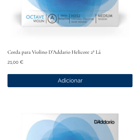
Corda para Violino D’Addario Helicore 2ª Lá
21,00
€
Adicionar