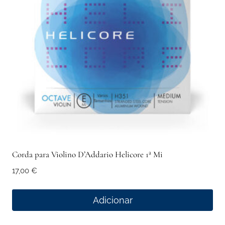
Corda para Violino D’Addario Helicore 1ª Mi
17,00
€
Adicionar