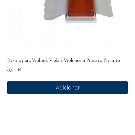
Resina para Violino, Viola e Violoncelo Pirastro Piranito
8,00
€
Adicionar