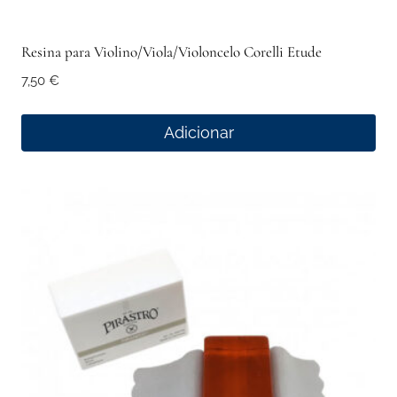
Resina para Violino/Viola/Violoncelo Corelli Etude
7,50
€
Adicionar