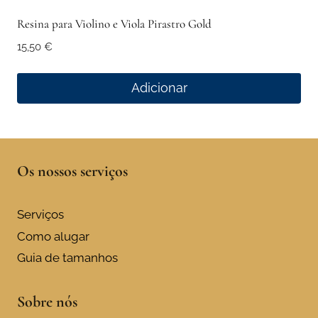
Resina para Violino e Viola Pirastro Gold
15,50
€
Adicionar
Os nossos serviços
Serviços
Como alugar
Guia de tamanhos
Sobre nós