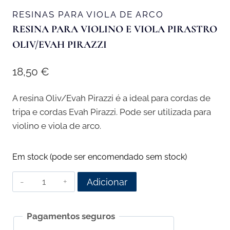
RESINAS PARA VIOLA DE ARCO
RESINA PARA VIOLINO E VIOLA PIRASTRO
OLIV/EVAH PIRAZZI
18,50
€
A resina Oliv/Evah Pirazzi é a ideal para cordas de
tripa e cordas Evah Pirazzi. Pode ser utilizada para
violino e viola de arco.
Em stock (pode ser encomendado sem stock)
Quantidade
Adicionar
de
Resina
Pagamentos seguros
para