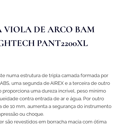
A VIOLA DE ARCO BAM
GHTECH PANT2200XL
ste numa estrutura de tripla camada formada por
ABS, uma segunda de AIREX e a terceira de outro
to proporciona uma dureza incrível, peso mínimo
queidade contra entrada de ar e água. Por outro
ra de 10 mm, aumenta a segurança do instrumento
pressão ou choque.
her são revestidos em borracha macia com ótima