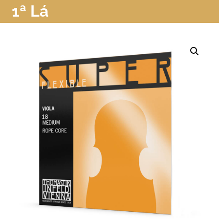
1ª Lá