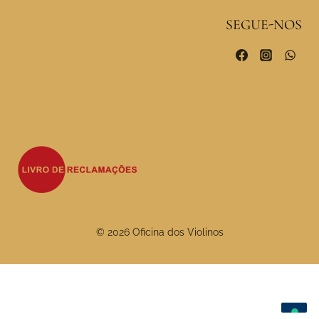
SEGUE-NOS
© 2026 Oficina dos Violinos