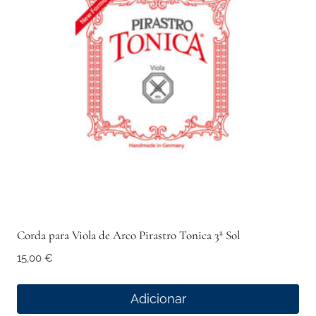
Corda para Viola de Arco Pirastro Tonica 3ª Sol
15,00
€
Adicionar