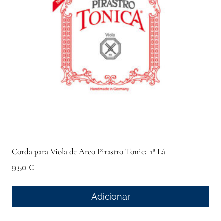
Corda para Viola de Arco Pirastro Tonica 1ª Lá
9,50
€
Adicionar