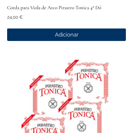
Corda para Viola de Arco Pirastro Tonica 4ª Dó
24,00
€
Adicionar