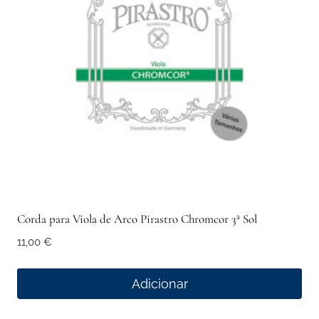
Corda para Viola de Arco Pirastro Chromcor 3ª Sol
11,00
€
Adicionar