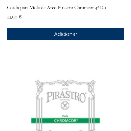
Corda para Viola de Arco Pirastro Chromcor 4ª Dó
13,00
€
Adicionar