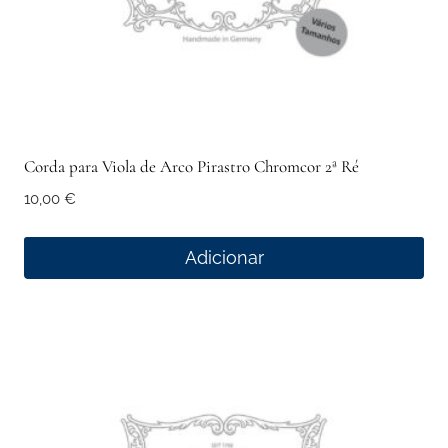
Corda para Viola de Arco Pirastro Chromcor 2ª Ré
10,00
€
Adicionar