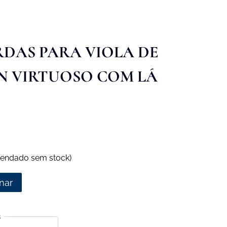
RDAS PARA VIOLA DE
N VIRTUOSO COM LÁ
endado sem stock)
nar
s