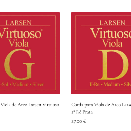
Viola de Arco Larsen Virtuoso
Corda para Viola de Arco Lars
2ª Ré Prata
27,00
€