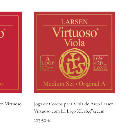
en Virtuoso
Jogo de Cordas para Viola de Arco Larsen
Virtuoso com Lá Laço XL 16,5”/42cm
123,50
€