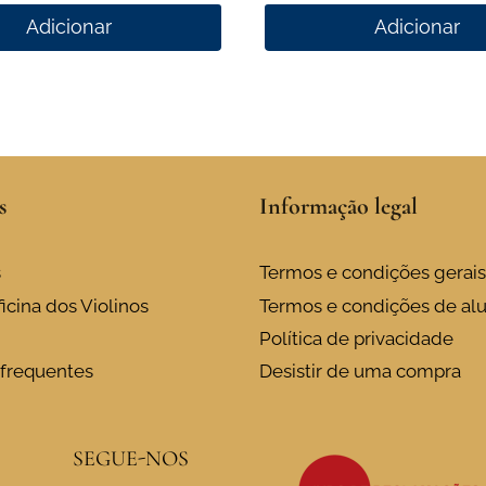
Adicionar
Adicionar
s
Informação legal
s
Termos e condições gerais
icina dos Violinos
Termos e condições de al
Política de privacidade
frequentes
Desistir de uma compra
SEGUE-NOS