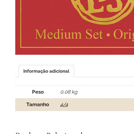
Informação adicional
Peso
0,08 kg
Tamanho
4/4