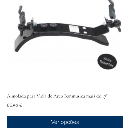
Almofada para Viola de Arco Bonmusica mais de 17″
86,50
€
Ver opções