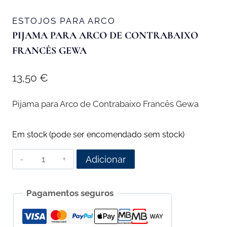
ESTOJOS PARA ARCO
PIJAMA PARA ARCO DE CONTRABAIXO
FRANCÊS GEWA
13,50
€
Pijama para Arco de Contrabaixo Francês Gewa
Em stock (pode ser encomendado sem stock)
Quantidade
Adicionar
de
Pijama
Pagamentos seguros
para
Arco
de