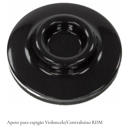
Apoio para espigão Violoncelo/Contrabaixo RDM