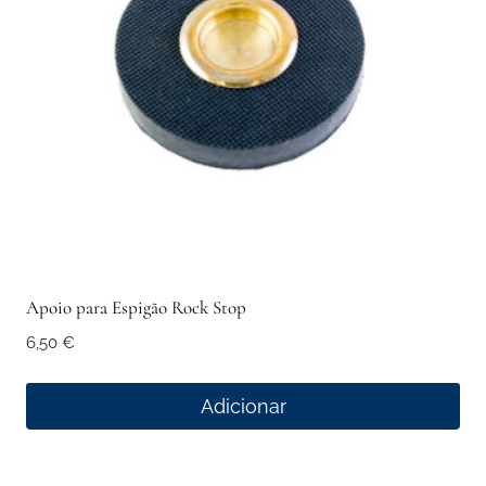
Apoio para Espigão Rock Stop
6,50
€
Adicionar